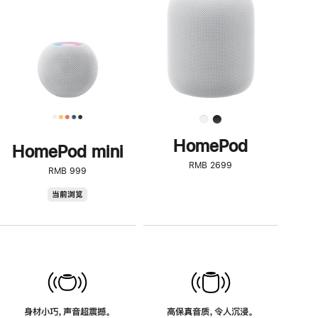
了
解
HomePod<
HomePod
HomePod mini
RMB 2699
RMB 999
HomePod
当前浏览
mini
身材小巧，声音超震撼。
高保真音质，令人沉浸。