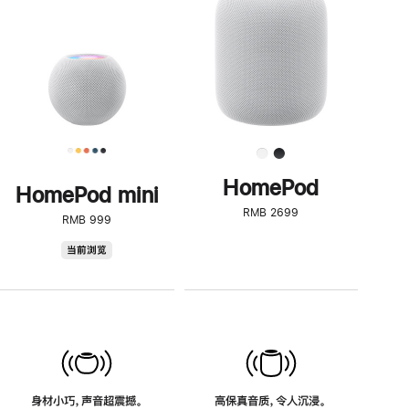
了
解
HomePod<
HomePod
HomePod mini
RMB 2699
RMB 999
HomePod
当前浏览
mini
身材小巧，声音超震撼。
高保真音质，令人沉浸。