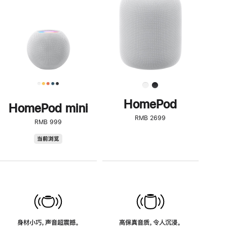
了
解
HomePod<
HomePod
HomePod mini
RMB 2699
RMB 999
HomePod
当前浏览
mini
身材小巧，声音超震撼。
高保真音质，令人沉浸。