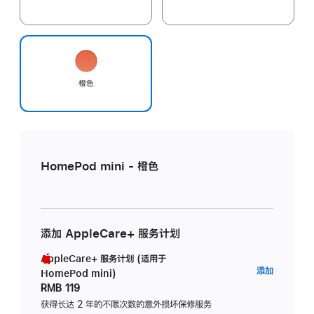
橙色
HomePod mini - 橙色
添加 AppleCare+ 服务计划
AppleCare+ 服务计划 (适用于
AppleC
添加
HomePod mini)
服
RMB 119
务
获得长达 2 年的不限次数的意外损坏保修服务