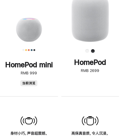
了
解
HomePod<
HomePod
HomePod mini
RMB 2699
RMB 999
HomePod
当前浏览
mini
身材小巧，声音超震撼。
高保真音质，令人沉浸。