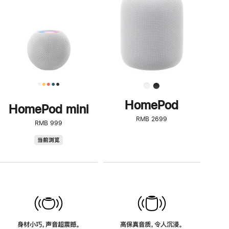
了
解
HomePod<
HomePod
HomePod mini
RMB 2699
RMB 999
HomePod
当前浏览
mini
身材小巧，声音超震撼。
高保真音质，令人沉浸。