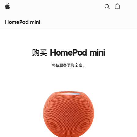
Apple
HomePod mini
购买 HomePod mini
每位顾客限购 2 台。