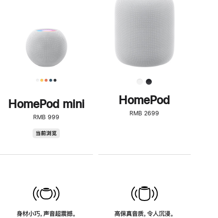
了
解
HomePod<
HomePod
HomePod mini
RMB 2699
RMB 999
HomePod
当前浏览
mini
身材小巧，声音超震撼。
高保真音质，令人沉浸。