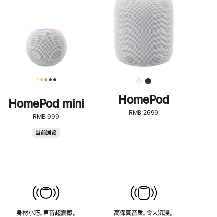
了
解
HomePod<
HomePod
HomePod mini
RMB 2699
RMB 999
HomePod
当前浏览
mini
身材小巧，声音超震撼。
高保真音质，令人沉浸。