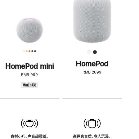
了
解
HomePod<
HomePod
HomePod mini
RMB 2699
RMB 999
HomePod
当前浏览
mini
身材小巧，声音超震撼。
高保真音质，令人沉浸。