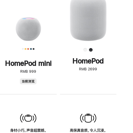
了
解
HomePod<
HomePod
HomePod mini
RMB 2699
RMB 999
HomePod
当前浏览
mini
身材小巧，声音超震撼。
高保真音质，令人沉浸。