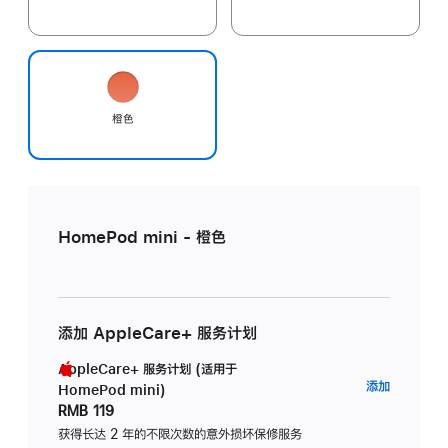
橙色
HomePod mini - 橙色
添加 AppleCare+ 服务计划
AppleCare+ 服务计划 (适用于
AppleC
添加
HomePod mini)
服
RMB 119
务
获得长达 2 年的不限次数的意外损坏保修服务