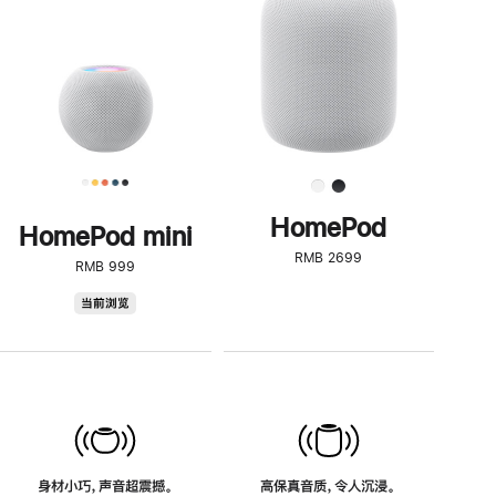
了
解
HomePod<
HomePod
HomePod mini
RMB 2699
RMB 999
HomePod
当前浏览
mini
身材小巧，声音超震撼。
高保真音质，令人沉浸。