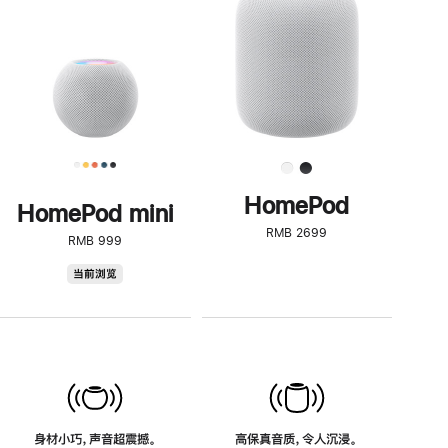
了
解
HomePod<
HomePod
HomePod mini
RMB 2699
RMB 999
HomePod
当前浏览
mini
身材小巧，声音超震撼。
高保真音质，令人沉浸。