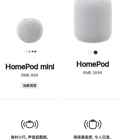
了
解
HomePod<
HomePod
HomePod mini
RMB 2699
RMB 999
HomePod
当前浏览
mini
身材小巧，声音超震撼。
高保真音质，令人沉浸。