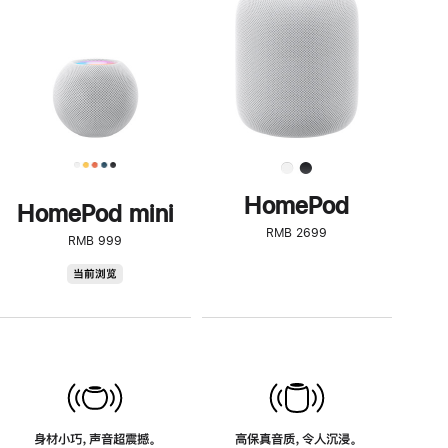
了
解
HomePod<
HomePod
HomePod mini
RMB 2699
RMB 999
HomePod
当前浏览
mini
身材小巧，声音超震撼。
高保真音质，令人沉浸。