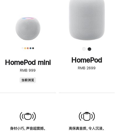
了
解
HomePod<
HomePod
HomePod mini
RMB 2699
RMB 999
HomePod
当前浏览
mini
身材小巧，声音超震撼。
高保真音质，令人沉浸。