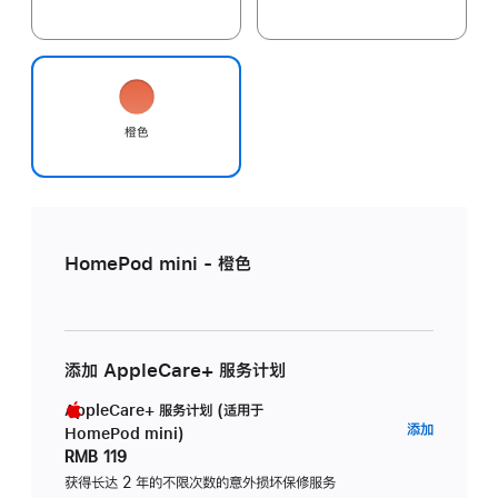
橙色
HomePod mini - 橙色
添加 AppleCare+ 服务计划
AppleCare+ 服务计划 (适用于
AppleC
添加
HomePod mini)
服
RMB 119
务
获得长达 2 年的不限次数的意外损坏保修服务