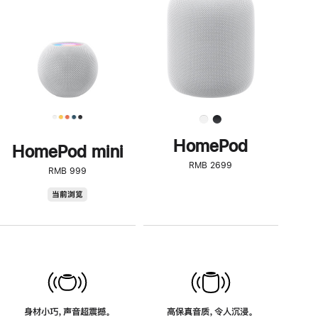
了
解
HomePod<
HomePod
HomePod mini
RMB 2699
RMB 999
HomePod
当前浏览
mini
身材小巧，声音超震撼。
高保真音质，令人沉浸。