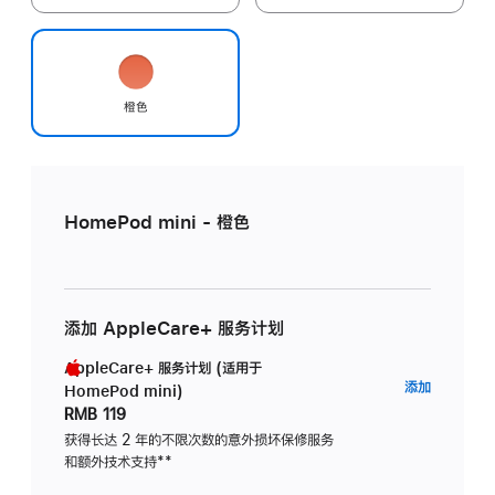
橙色
HomePod mini - 橙色
添加 AppleCare+ 服务计划
AppleCare+ 服务计划 (适用于
AppleC
添加
HomePod mini)
服
RMB 119
务
获得长达 2 年的不限次数的意外损坏保修服务
和额外技术支持
脚
**
计
注