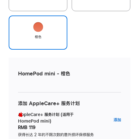
橙色
HomePod mini - 橙色
添加 AppleCare+ 服务计划
AppleCare+ 服务计划 (适用于
AppleC
添加
HomePod mini)
服
RMB 119
务
获得长达 2 年的不限次数的意外损坏保修服务