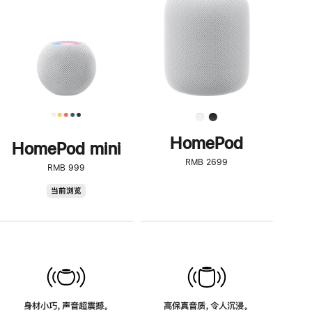
了
解
HomePod<
HomePod
HomePod mini
RMB 2699
RMB 999
HomePod
当前浏览
mini
身材小巧，声音超震撼。
高保真音质，令人沉浸。