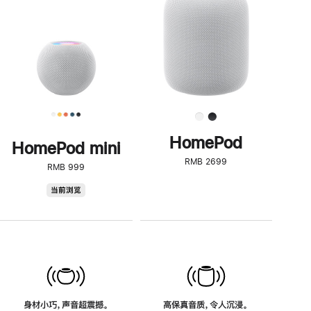
了
解
HomePod<
HomePod
HomePod mini
RMB 2699
RMB 999
HomePod
当前浏览
mini
身材小巧，声音超震撼。
高保真音质，令人沉浸。