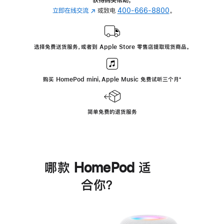
立即在线交流
(在
或致电
400-666-8800
。
新
窗
口
选择免费送货服务，或者到 Apple Store 零售店提取现货商品。
中
打
开)
购买 HomePod mini，Apple Music 免费试听三个月
脚
⁺
注
简单免费的退货服务
哪款 HomePod 适
合你？
进
一
步