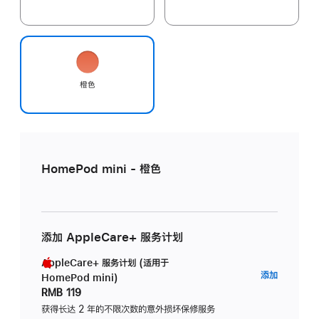
橙色
HomePod mini - 橙色
添加 AppleCare+ 服务计划
AppleCare+ 服务计划 (适用于
AppleC
添加
HomePod mini)
服
RMB 119
务
获得长达 2 年的不限次数的意外损坏保修服务