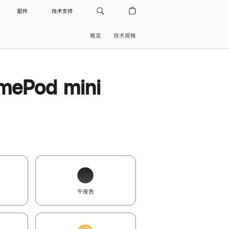
配件
技术支持
概览
技术规格
ePod mini
午夜色