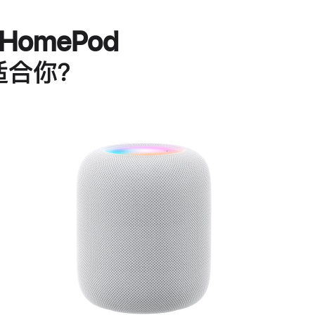
HomePod
适合你？
进
一
步
了
解
HomePod<