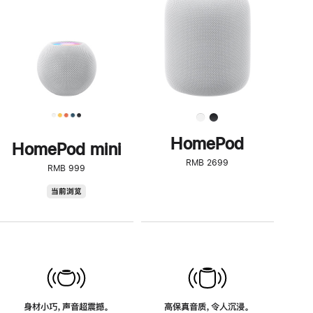
了
解
HomePod<
HomePod
HomePod mini
RMB 2699
RMB 999
HomePod
当前浏览
mini
身材小巧，声音超震撼。
高保真音质，令人沉浸。