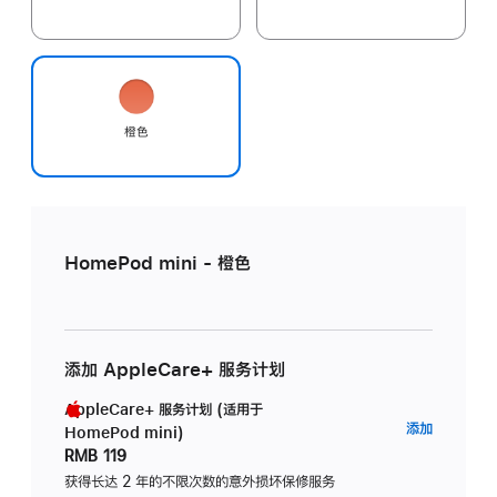
橙色
HomePod mini - 橙色
添加 AppleCare+ 服务计划
AppleCare+ 服务计划 (适用于
AppleC
添加
HomePod mini)
服
RMB 119
务
获得长达 2 年的不限次数的意外损坏保修服务