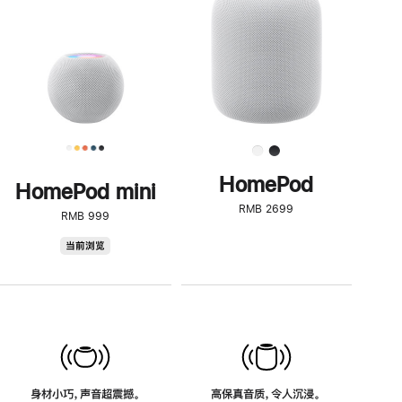
了
解
HomePod<
HomePod
HomePod mini
RMB 2699
RMB 999
HomePod
当前浏览
mini
身材小巧，声音超震撼。
高保真音质，令人沉浸。