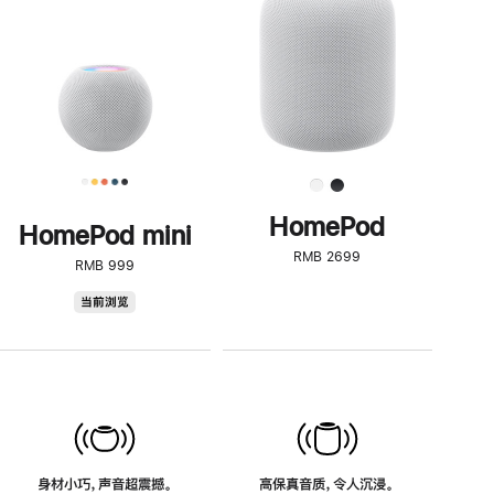
了
解
HomePod<
HomePod
HomePod mini
RMB 2699
RMB 999
HomePod
当前浏览
mini
身材小巧，声音超震撼。
高保真音质，令人沉浸。