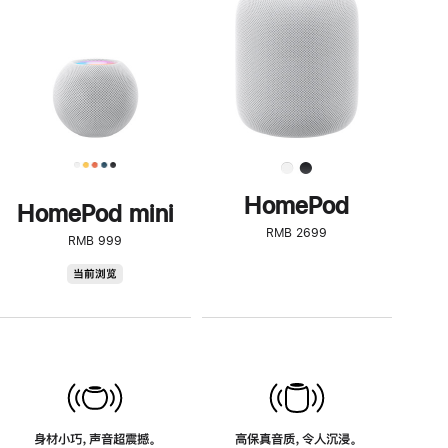
了
解
HomePod<
HomePod
HomePod mini
RMB 2699
RMB 999
HomePod
当前浏览
mini
身材小巧，声音超震撼。
高保真音质，令人沉浸。