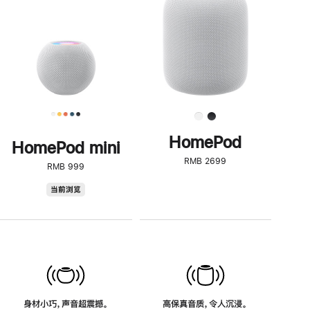
了
解
HomePod<
HomePod
HomePod mini
RMB 2699
RMB 999
HomePod
当前浏览
mini
身材小巧，声音超震撼。
高保真音质，令人沉浸。