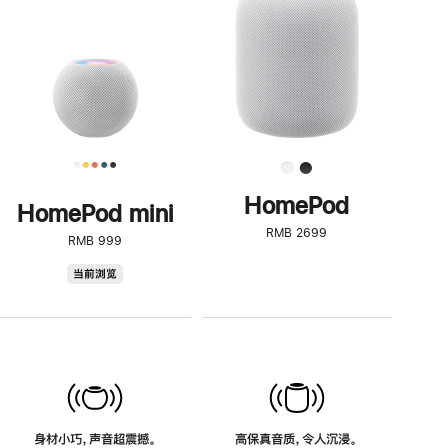
了
解
HomePod<
HomePod
HomePod mini
RMB 2699
RMB 999
HomePod
当前浏览
mini
身材小巧，声音超震撼。
高保真音质，令人沉浸。