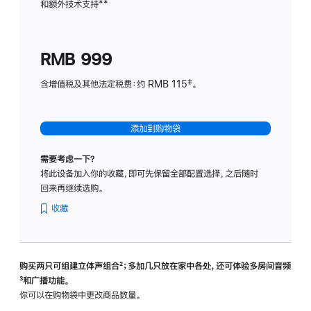
和额外技术支持
脚
**
计
注
划
(适
RMB 999
用
于
含增值税及其他法定税费：约 RMB 115‡。
HomeP
mini)
添加到购物袋
需要考虑一下？
将此设备加入你的收藏，即可先保留全部配置选择，之后随时
回来再继续选购。
收藏
购买两只可组建立体声组合
脚
²；多加几只放在家中各处，还可体验多‍房‍间音频
脚
³和广播功能。
注
注
你可以在购物袋中更改商品数量。