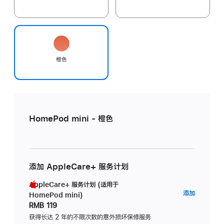
橙色
HomePod mini - 橙色
添加 AppleCare+ 服务计划
AppleCare+ 服务计划 (适用于
AppleC
添加
HomePod mini)
服
RMB 119
务
获得长达 2 年的不限次数的意外损坏保修服务