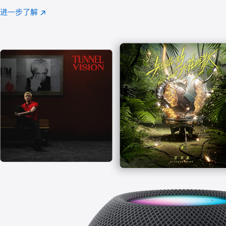
注
进一步了解
Apple
(在
Music
新
窗
口
中
打
开)