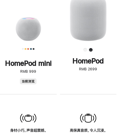
了
解
HomePod<
HomePod
HomePod mini
RMB 2699
RMB 999
HomePod
当前浏览
mini
身材小巧，声音超震撼。
高保真音质，令人沉浸。