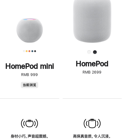
了
解
HomePod<
HomePod
HomePod mini
RMB 2699
RMB 999
HomePod
当前浏览
mini
身材小巧，声音超震撼。
高保真音质，令人沉浸。