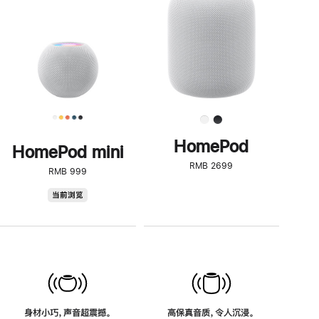
了
解
HomePod<
HomePod
HomePod mini
RMB 2699
RMB 999
HomePod
当前浏览
mini
身材小巧，声音超震撼。
高保真音质，令人沉浸。