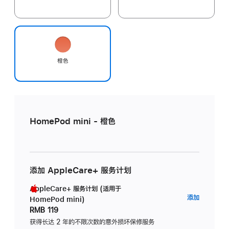
橙色
HomePod mini - 橙色
添加 AppleCare+ 服务计划
AppleCare+ 服务计划 (适用于
AppleC
添加
HomePod mini)
服
RMB 119
务
获得长达 2 年的不限次数的意外损坏保修服务