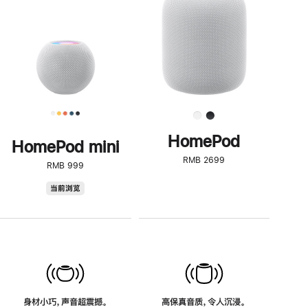
了
解
HomePod<
HomePod
HomePod mini
RMB 2699
RMB 999
HomePod
当前浏览
mini
身材小巧，声音超震撼。
高保真音质，令人沉浸。