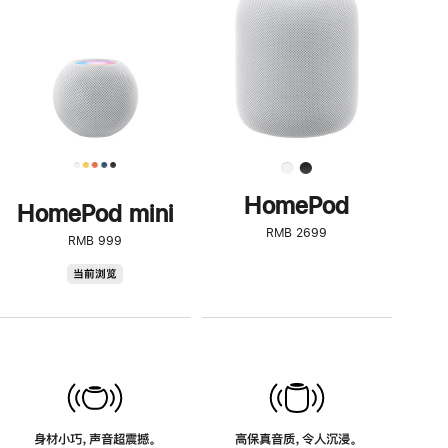
了
解
HomePod<
HomePod
HomePod mini
RMB 2699
RMB 999
HomePod
当前浏览
mini
身材小巧，声音超震撼。
高保真音质，令人沉浸。