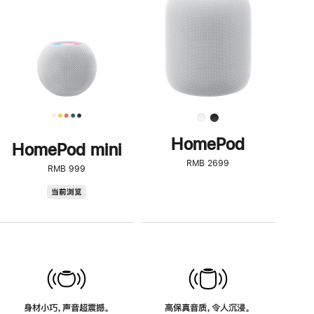
了
解
HomePod<
HomePod
HomePod mini
RMB 2699
RMB 999
HomePod
当前浏览
mini
身材小巧，声音超震撼。
高保真音质，令人沉浸。