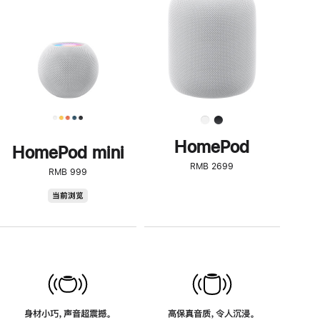
了
解
HomePod<
HomePod
HomePod mini
RMB 2699
RMB 999
HomePod
当前浏览
mini
身材小巧，声音超震撼。
高保真音质，令人沉浸。