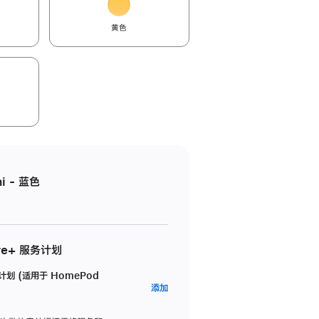
黄色
i - 蓝色
re+ 服务计划
务计划 (适用于 HomePod
AppleCare+
添加
服