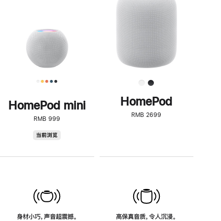
了
解
HomePod<
HomePod
HomePod mini
RMB 2699
RMB 999
HomePod
当前浏览
mini
身材小巧，声音超震撼。
高保真音质，令人沉浸。