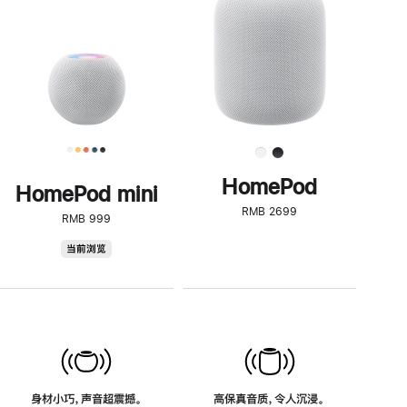
了
解
HomePod<
HomePod
HomePod mini
RMB 2699
RMB 999
HomePod
当前浏览
mini
身材小巧，声音超震撼。
高保真音质，令人沉浸。