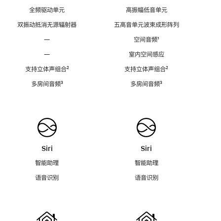
全频驱动单元
高振幅低音单元
双振动抵消无源辐射器
五高音单元波束成形阵列
—
空间音频
脚
¹
注
—
室内空间感应
支持立体声组合
脚
²
支持立体声组合
脚
²
注
注
多房间音频
脚
³
多房间音频
脚
³
注
注
Siri
Siri
智能助理
智能助理
语音识别
语音识别