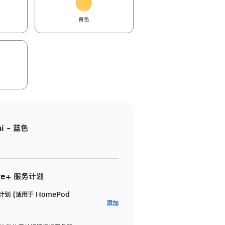
黄色
i - 蓝色
re+ 服务计划
务计划 (适用于 HomePod
AppleCare+
添加
服