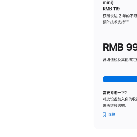
mini)
RMB 119
获得长达 2 年的不
额外技术支持
脚
**
注
RMB 9
含增值税及其他法定税费
需要考虑一下？
将此设备加入你的收
来再继续选购。
收藏