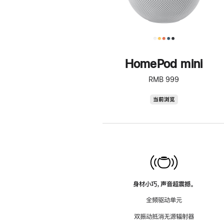
HomePod mini
RMB 999
HomePod
当前浏览
mini
身材小巧，声音超震撼。
全频驱动单元
双振动抵消无源辐射器