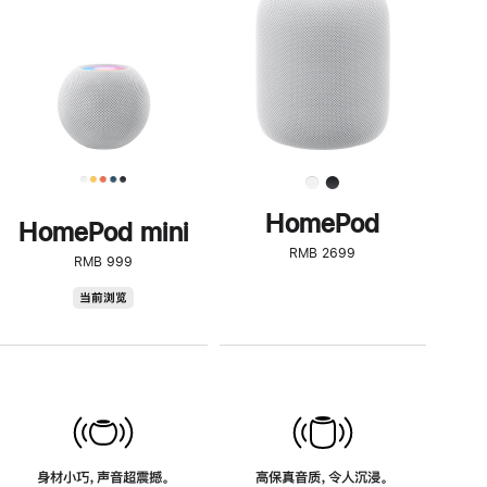
了
解
HomePod<
HomePod
HomePod mini
RMB 2699
RMB 999
HomePod
当前浏览
mini
身材小巧，声音超震撼。
高保真音质，令人沉浸。