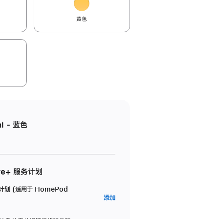
黄色
i - 蓝色
re+ 服务计划
务计划 (适用于 HomePod
AppleCare+
添加
服