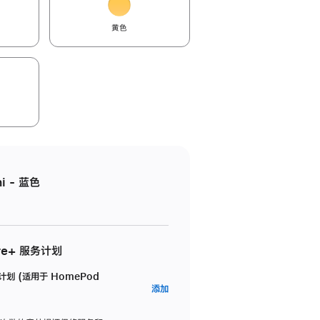
黄色
i - 蓝色
re+ 服务计划
务计划 (适用于 HomePod
AppleCare+
添加
服