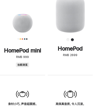
了
解
HomePod<
HomePod
HomePod mini
RMB 2699
RMB 999
HomePod
当前浏览
mini
身材小巧，声音超震撼。
高保真音质，令人沉浸。