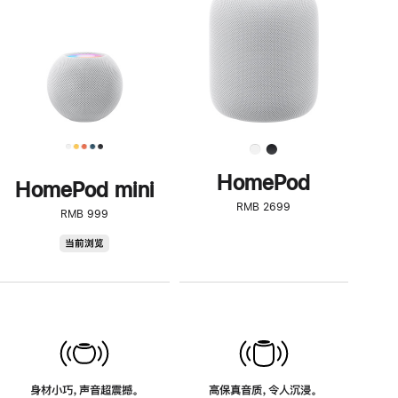
了
解
HomePod<
HomePod
HomePod mini
RMB 2699
RMB 999
HomePod
当前浏览
mini
身材小巧，声音超震撼。
高保真音质，令人沉浸。