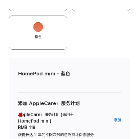
橙色
HomePod mini - 蓝色
添加 AppleCare+ 服务计划
AppleCare+ 服务计划 (适用于
AppleC
添加
HomePod mini)
服
RMB 119
务
获得长达 2 年的不限次数的意外损坏保修服务